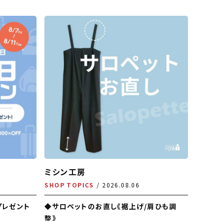
ミシン工房
SHOP TOPICS
2026.08.06
プレゼント
◆サロペットのお直し《裾上げ/肩ひも調
整》