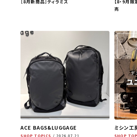
［8月新商品］ティラミス
【8・9月限定
売
ACE BAGS&LUGGAGE
ミシン工
SHOP TOPICS
2026.07.21
SHOP TOP