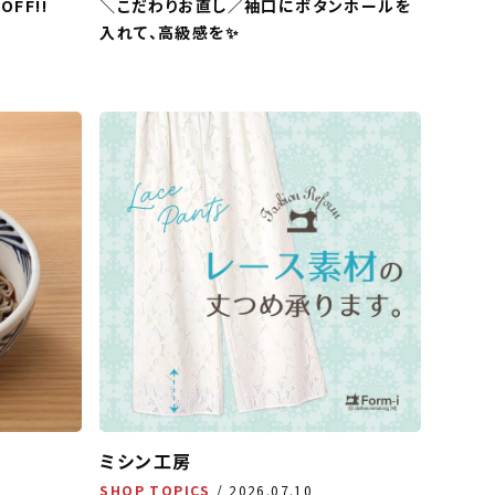
FF!!
＼こだわりお直し／袖口にボタンホールを
入れて、高級感を✨
ミシン工房
SHOP TOPICS
2026.07.10