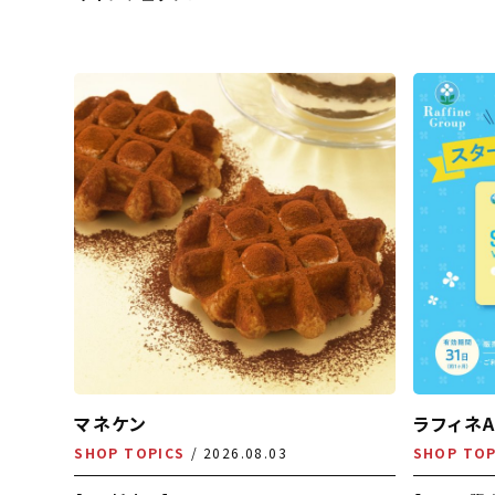
マネケン
ラフィネA
SHOP TOPICS
2026.08.03
SHOP TOP