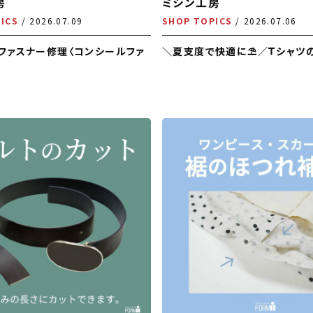
房
ミシン工房
ICS
2026.07.09
SHOP TOPICS
2026.07.06
r】ファスナー修理〈コンシールファ
＼夏支度で快適に⛱️／Ｔシャツ