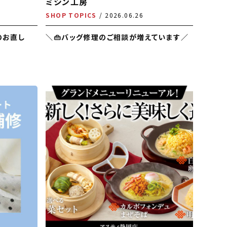
ミシン工房
SHOP TOPICS
2026.06.26
のお直し
＼👜バッグ修理のご相談が増えています／