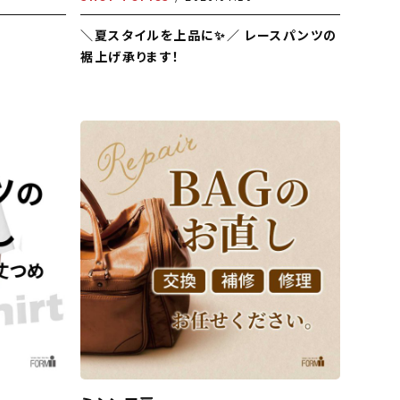
＼夏スタイルを上品に✨／ レースパンツの
裾上げ承ります！