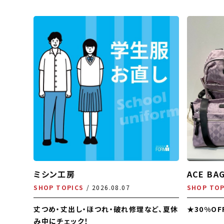
ミシン工房
ACE BA
SHOP TOPICS
2026.08.07
SHOP TOP
丈つめ・丈出し・ほつれ・破れ修理など、夏休
★30%O
み中にチェック！