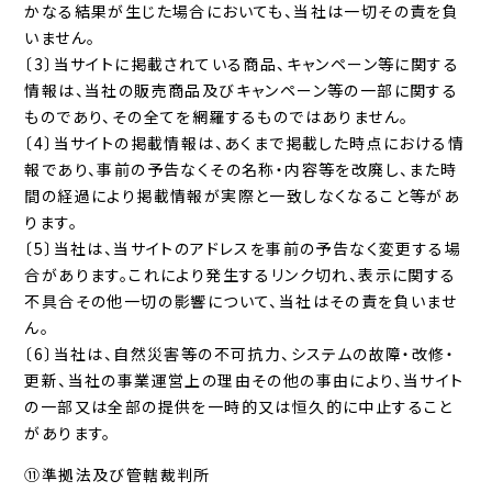
かなる結果が生じた場合においても、当社は一切その責を負
いません。
〔3〕当サイトに掲載されている商品、キャンペーン等に関する
情報は、当社の販売商品及びキャンペーン等の一部に関する
ものであり、その全てを網羅するものではありません。
〔4〕当サイトの掲載情報は、あくまで掲載した時点における情
報であり、事前の予告なくその名称・内容等を改廃し、また時
間の経過により掲載情報が実際と一致しなくなること等があ
ります。
〔5〕当社は、当サイトのアドレスを事前の予告なく変更する場
合があります。これにより発生するリンク切れ、表示に関する
不具合その他一切の影響について、当社はその責を負いませ
ん。
〔6〕当社は、自然災害等の不可抗力、システムの故障・改修・
更新、当社の事業運営上の理由その他の事由により、当サイト
の一部又は全部の提供を一時的又は恒久的に中止すること
があります。
⑪準拠法及び管轄裁判所