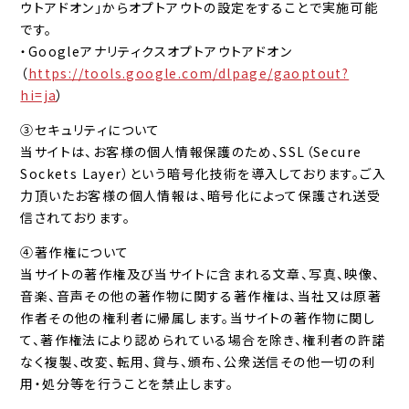
ウトアドオン」からオプトアウトの設定をすることで実施可能
です。
・Googleアナリティクスオプトアウトアドオン
（
https://tools.google.com/dlpage/gaoptout?
hi=ja
）
③セキュリティについて
当サイトは、お客様の個人情報保護のため、SSL（Secure
Sockets Layer）という暗号化技術を導入しております。ご入
力頂いたお客様の個人情報は、暗号化によって保護され送受
信されております。
④著作権について
当サイトの著作権及び当サイトに含まれる文章、写真、映像、
音楽、音声その他の著作物に関する著作権は、当社又は原著
作者その他の権利者に帰属します。当サイトの著作物に関し
て、著作権法により認められている場合を除き、権利者の許諾
なく複製、改変、転用、貸与、頒布、公衆送信その他一切の利
用・処分等を行うことを禁止します。