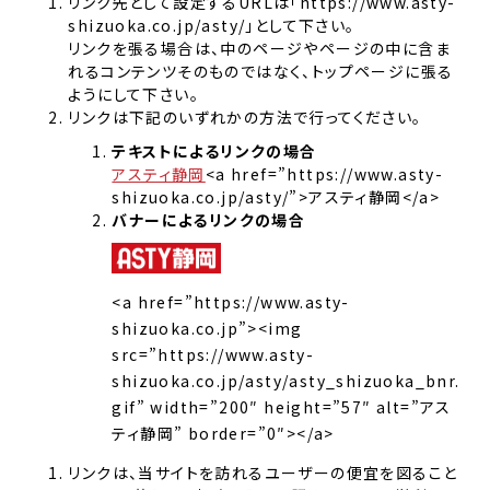
リンク先として設定するURLは「https://www.asty-
shizuoka.co.jp/asty/」として下さい。
リンクを張る場合は、中のページやページの中に含ま
れるコンテンツそのものではなく、トップページに張る
ようにして下さい。
リンクは下記のいずれかの方法で行ってください。
テキストによるリンクの場合
アスティ静岡
<a href=”https://www.asty-
shizuoka.co.jp/asty/”>アスティ静岡</a>
バナーによるリンクの場合
<a href=”https://www.asty-
shizuoka.co.jp”><img
src=”https://www.asty-
shizuoka.co.jp/asty/asty_shizuoka_bnr.
gif” width=”200″ height=”57″ alt=”アス
ティ静岡” border=”0″></a>
リンクは、当サイトを訪れるユーザーの便宜を図ること