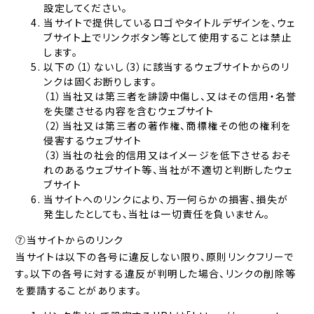
設定してください。
当サイトで提供しているロゴやタイトルデザインを、ウェ
ブサイト上でリンクボタン等として使用することは禁止
します。
以下の（1）ないし（3）に該当するウェブサイトからのリ
ンクは固くお断りします。
（1）当社又は第三者を誹謗中傷し、又はその信用・名誉
を失墜させる内容を含むウェブサイト
（2）当社又は第三者の著作権、商標権その他の権利を
侵害するウェブサイト
（3）当社の社会的信用又はイメージを低下させるおそ
れのあるウェブサイト等、当社が不適切と判断したウェ
ブサイト
当サイトへのリンクにより、万一何らかの損害、損失が
発生したとしても、当社は一切責任を負いません。
⑦当サイトからのリンク
当サイトは以下の各号に違反しない限り、原則リンクフリーで
す。以下の各号に対する違反が判明した場合、リンクの削除等
を要請することがあります。