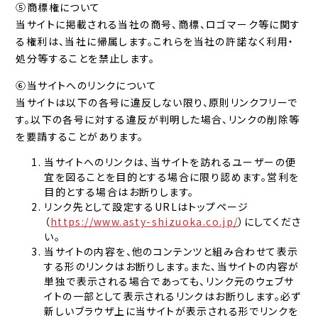
⑤商標権について
当サイトに掲載される当社の商号、商標、ロゴマーク等に関す
る権利は、当社に帰属します。これらを当社の許諾なく利用・
処分等することを禁止します。
⑥当サイトへのリンクについて
当サイトは以下の各号に違反しない限り、原則リンクフリーで
す。以下の各号に対する違反が判明した場合、リンクの削除等
を要請することがあります。
当サイトへのリンクは、当サイトを訪れるユーザーの便
宜を図ることを目的とする場合に限り認めます。営利を
目的とする場合はお断りします。
リンク先として設定するURLはトップページ
（
https://www.asty-shizuoka.co.jp/
）にしてくださ
い。
当サイトの内容を、他のコンテンツと組み合わせて表示
する形のリンクはお断りします。また、当サイトの内容が
単独で表示される場合であっても、リンク元のウェブサ
イトの一部として表示されるリンクはお断りします。必ず
新しいブラウザ上に当サイトが表示される形でリンクを