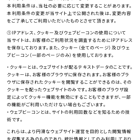
本利用条件は、当社の必要に応じて変更することがあります。
本利用条件の変更が当サイト上で公開された後は、変更内容
をご了承してご利用いただいたものとさせて頂きます。
①IPアドレス、クッキー及びウェブビーコンの使用について
当サイトは、お客様のご利用状況を調査するためにIPアドレス
を保存しております。また、クッキー（全てのページ）及びウェ
ブビーコン（一部のページのみ）を使用しております。
・クッキーとは、ウェブサイトが配るテキストデータのことです。
クッキーは、お客様のブラウザに保存されます。お客様のブラ
ウザに保存されたクッキーを閲覧することができるのは、その
クッキーを配ったウェブサイトのみです。お客様のブラウザ設
定によってクッキー機能を無効にすることもできますが、一部
の機能がご利用いただけない場合もございます。
・ウェブビーコンとは、サイトの利用回数などを知るための技
術です。
これらは、より円滑なウェブサイト運営を目的とした閲覧情報
を収集する為のものであり、統計情報としてのみ利用しており