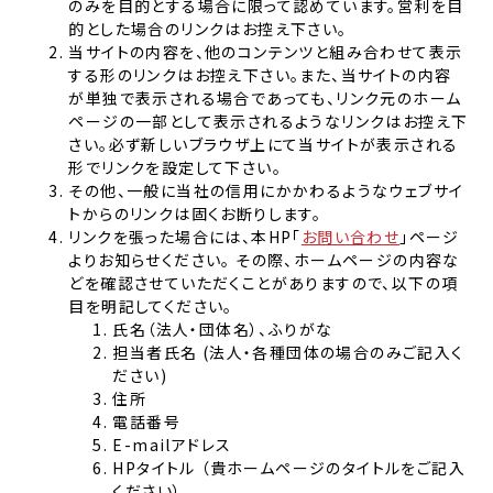
のみを目的とする場合に限って認めています。営利を目
的とした場合のリンクはお控え下さい。
当サイトの内容を、他のコンテンツと組み合わせて表示
する形のリンクはお控え下さい。また、当サイトの内容
が単独で表示される場合であっても、リンク元のホーム
ページの一部として表示されるようなリンクはお控え下
さい。必ず新しいブラウザ上にて当サイトが表示される
形でリンクを設定して下さい。
その他、一般に当社の信用にかかわるようなウェブサイ
トからのリンクは固くお断りします。
リンクを張った場合には、本HP「
お問い合わせ
」ページ
よりお知らせください。 その際、ホームページの内容な
どを確認させていただくことがありますので、以下の項
目を明記してください。
氏名（法人・団体名）、ふりがな
担当者氏名 (法人・各種団体の場合のみご記入く
ださい)
住所
電話番号
E-mailアドレス
HPタイトル （貴ホームページのタイトルをご記入
ください）