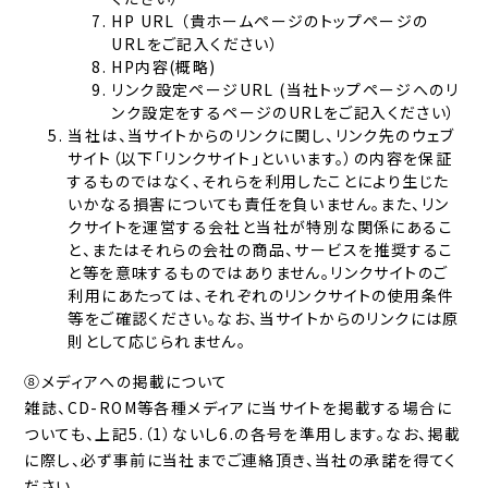
HP URL （貴ホームページのトップページの
URLをご記入ください）
HP内容(概略)
リンク設定ページURL (当社トップページへのリ
ンク設定をするページのURLをご記入ください）
当社は、当サイトからのリンクに関し、リンク先のウェブ
サイト（以下「リンクサイト」といいます。）の内容を保証
するものではなく、それらを利用したことにより生じた
いかなる損害についても責任を負いません。また、リン
クサイトを運営する会社と当社が特別な関係にあるこ
と、またはそれらの会社の商品、サービスを推奨するこ
と等を意味するものではありません。リンクサイトのご
利用にあたっては、それぞれのリンクサイトの使用条件
等をご確認ください。なお、当サイトからのリンクには原
則として応じられません。
⑧メディアへの掲載について
雑誌、CD-ROM等各種メディアに当サイトを掲載する場合に
ついても、上記5.（1）ないし6.の各号を準用します。なお、掲載
に際し、必ず事前に当社までご連絡頂き、当社の承諾を得てく
ださい。