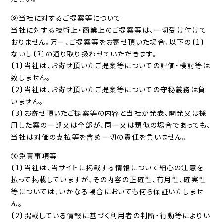
⑨当社に対するご提案等について
当社に対する技術上・商業上のご提案等は、一切受け付けて
おりません。万一、ご提案等をお寄せ頂いた場合、以下の〔1〕
ないし〔3〕の通り取り扱わせていただきます。
〔1〕当社は、お寄せ頂いたご提案等についての評価・検討等は
致しません。
〔2〕当社は、お寄せ頂いたご提案等についての守秘義務は負
いません。
〔3〕お寄せ頂いたご提案等の内容と当社が発表、開発又は採
用した案の一部又は全部が、同一又は類似の場合であっても、
当社は対価の支払等を含め一切の責任を負いません。
⑩免責事項等
〔1〕当社は、当サイトに掲載する情報について細心の注意を
払って掲載していますが、その内容の正確性、有用性、確実性
等については、いかなる場合においても何ら保証いたしませ
ん。
〔2〕掲載している情報に基づく利用者の判断・行動等によりい