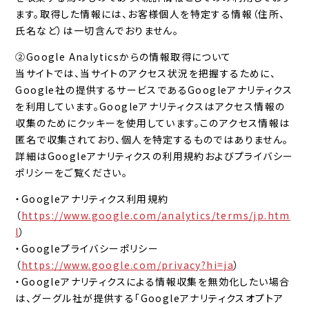
ます。取得した情報には、お客様個人を特定する情報（住所、
氏名など）は一切含んでおりません。
②Google Analyticsからの情報取得について
当サイトでは、当サイトのアクセス状況を把握するために、
Google社の提供するサービスであるGoogleアナリティクス
を利用しています。Googleアナリティクスはアクセス情報の
収集のためにクッキーを使用しています。このアクセス情報は
匿名で収集されており、個人を特定するものではありません。
詳細はGoogleアナリティクスの利用規約およびプライバシー
ポリシーをご覧ください。
・Googleアナリティクス利用規約
（
https://www.google.com/analytics/terms/jp.htm
l
）
・Googleプライバシーポリシー
（
https://www.google.com/privacy?hi=ja
）
・Googleアナリティクスによる情報収集を無効化したい場合
は、グーグル社が提供する「Googleアナリティクスオプトア