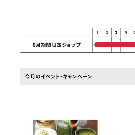
1
2
3
4
8月期間限定ショップ
0
0
0
0
0
今月のイベント・キャンペーン