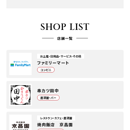
SHOP LIST
店舗一覧
お土産・日用品・サービス・その他
ファミリーマート
コンビニ
串カツ田中
居酒屋・バー
レストラン・カフェ・居酒屋
焼肉飯店 京昌園