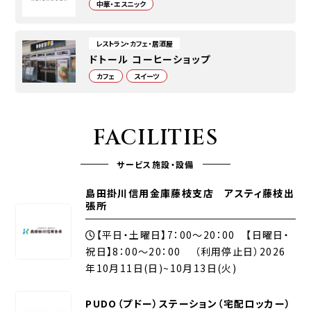
中華・エスニック
レストラン・カフェ・居酒屋
ドトール コーヒーショップ
カフェ
スイーツ
FACILITIES
サービス施設・設備
島田掛川信用金庫藤枝支店 アスティ藤枝出
張所
【平日・土曜日】7：00～20：00 【日曜日・
祝日】8：00～20：00 （利用停止日）2026
年10月11日(日)~10月13日(火)
PUDO（プドー）ステーション（宅配ロッカー）