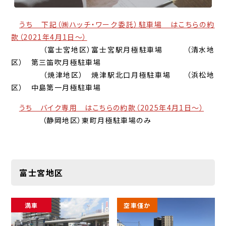
うち 下記（㈱ハッチ・ワーク委託）駐車場 はこちらの約
款（2021年4月1日～）
（富士宮地区）富士宮駅月極駐車場 （清水地
区） 第三笛吹月極駐車場
（焼津地区） 焼津駅北口月極駐車場 （浜松地
区） 中島第一月極駐車場
うち バイク専用 はこちらの約款（2025年4月1日～）
（静岡地区）東町月極駐車場のみ
富士宮地区
満車
空車僅か