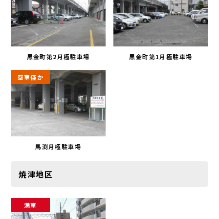
黒金町第2月極駐車場
黒金町第1月極駐車場
空車僅か
馬渕月極駐車場
焼津地区
満車