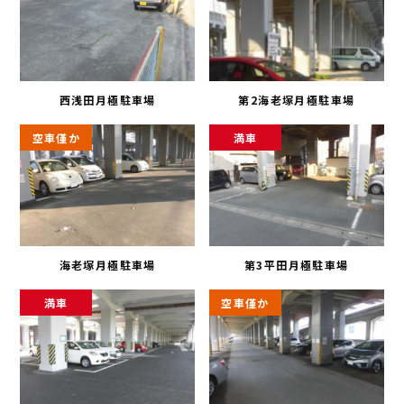
西浅田月極駐車場
第2海老塚月極駐車場
空車僅か
満車
海老塚月極駐車場
第3平田月極駐車場
満車
空車僅か