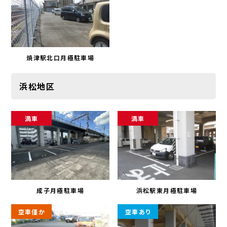
焼津駅北口月極駐車場
浜松地区
満車
満車
成子月極駐車場
浜松駅東月極駐車場
空車僅か
空車あり