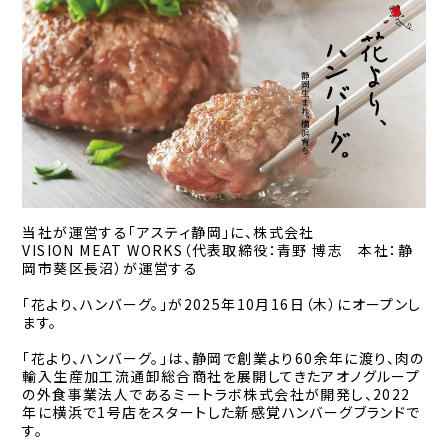
当社が運営する「アスティ静岡」に、株式会社
VISION MEAT WORKS（代表取締役：青野 博志 本社：静
岡市葵区長沼）が運営する
「花より、ハンバーグ。」が2025年10月16日（木）にオープンし
ます。
「花より、ハンバーグ。」は、静岡で創業より60余年に渡り、肉の
輸入生産加工流通卸総合商社を展開してきたアオノグループ
の外食事業法人であるミートラボ株式会社が開発し、2022
年に横浜で1号店をスタートした新感覚ハンバーグブランドで
す。