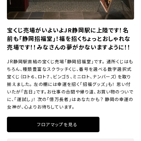
宝くじ売場がいよいよJR静岡駅に上陸です！名
前も「静岡招福堂」！福を招くちょっとおしゃれな
売場です！！みなさんの夢がかないますように！！
JR静岡駅直結の宝くじ売場「静岡招福堂」です。
通所くじはも
ちろん、種類豊富なスクラッチくじ、番号を選べる数字選択式
宝くじ（ロト６、ロト７、ビンゴ５、ミニロト、ナンバーズ）を取り
揃えました。
左の棚には幸運を招く「招福グッズ」も！
思い付
いたが「吉日」です。お仕事の合間や帰り道、お買い物のついで
に、「運試し」！
次の「億万長者」はあなたかも？
静岡の幸運の
女神が、心よりお待ちしています。
フロアマップを見る