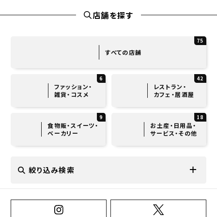
店舗を探す
75
すべての店舗
6
42
ファッション・
レストラン・
雑貨・コスメ
カフェ・居酒屋
9
18
食物販・スイーツ・
お土産・日用品・
ベーカリー
サービス・その他
絞り込み検索
店舗カテゴリから選ぶ（複数選択可）
和食(23)
洋食(7)
中華・エスニック(7)