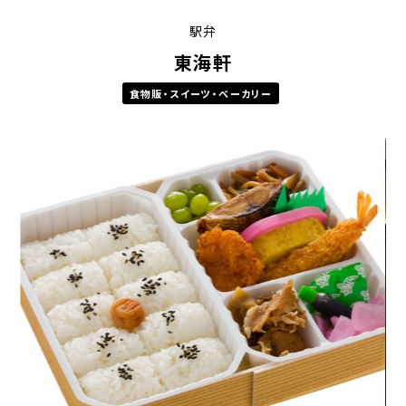
駅弁
東海軒
食物販・スイーツ・ベーカリー