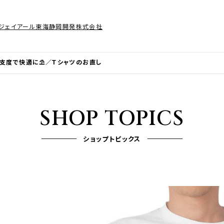
ジェイアール東海静岡開発株式会社
支度で快適に⛱️／Ｔシャツのお直し
SHOP TOPICS
ショップトピックス