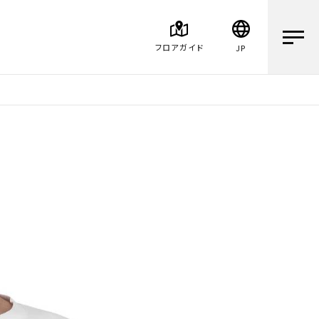
フロアガイド
JP