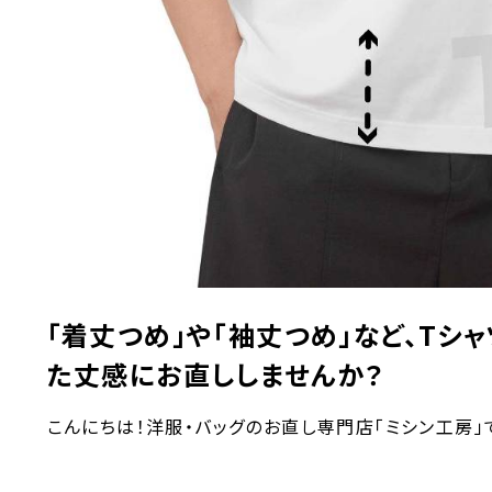
「着丈つめ」や「袖丈つめ」など、Tシ
た丈感にお直ししませんか？
こんにちは！洋服・バッグのお直し専門店「ミシン工房」で