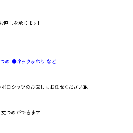
お直しを承ります！
つめ ●ネックまわり など
やポロシャツのお直しもお任せください🧵
で丈つめができます