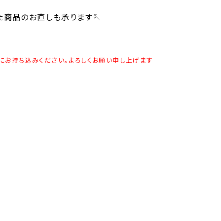
商品のお直しも承ります🪡
にお持ち込みください。よろしくお願い申し上げます