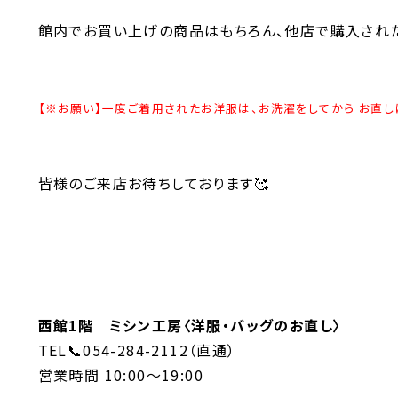
館内でお買い上げの商品はもちろん、他店で購入された
【※お願い】一度ご着用されたお洋服は、お洗濯をしてから お直し
皆様のご来店お待ちしております🥰
西館1階 ミシン工房〈洋服・バッグのお直し〉
TEL📞054-284-2112（直通）
営業時間 10:00～19:00