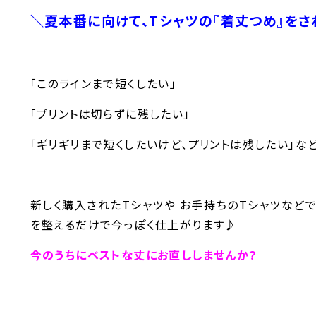
＼夏本番に向けて、Tシャツの『着丈つめ』を
「このラインまで短くしたい」
「プリントは切らずに残したい」
「ギリギリまで短くしたいけど、プリントは残したい」な
新しく購入されたTシャツや お手持ちのTシャツなど
を整えるだけで今っぽく仕上がります♪
今のうちにベストな丈にお直ししませんか？