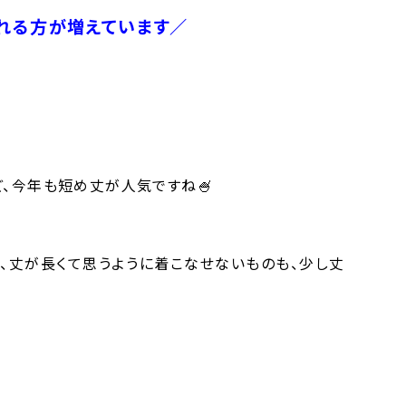
される方が増えています／
ど、今年も短め丈が人気ですね🍧
で、丈が長くて思うように着こなせないものも、少し丈