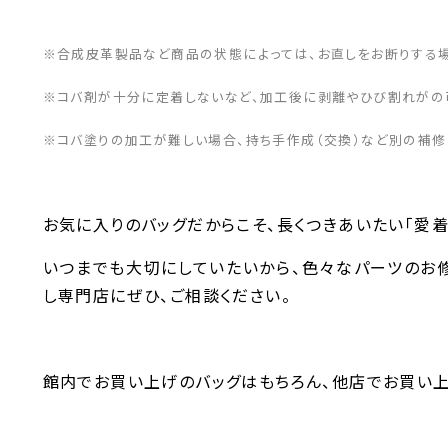
※合成皮革製品など商品の状態によっては、お直しをお断りする場
※コバ剤が十分に定着しないなど、加工後に剥離やひび割れがの
※コバ塗りの加工が難しい場合、持ち手作成（交換）など別の補修
お気に入りのバッグだからこそ、長くつきあいたい「愛着
いつまでも大切にしていたいから、色々なパーツのお修
し専門店にぜひ、ご相談ください。
館内でお買い上げのバッグはもちろん、他店でお買い上