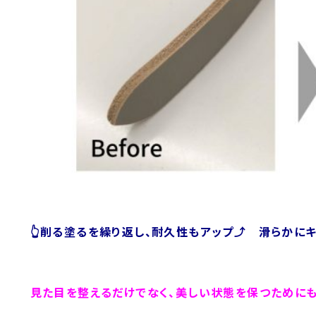
👆削る塗るを繰り返し、耐久性もアップ⤴ 滑らかにキ
見た目を整えるだけでなく、美しい状態を保つために