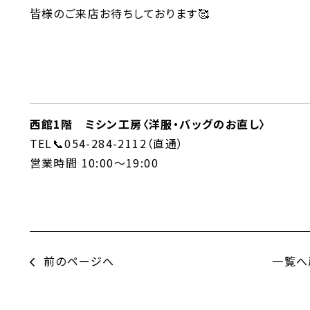
皆様のご来店お待ちしております🥰
西館1階 ミシン工房〈洋服・バッグのお直し〉
TEL📞054-284-2112（直通）
営業時間 10:00～19:00
前のページへ
一覧へ