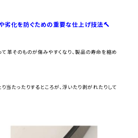
や劣化を防ぐための重要な仕上げ技法🔨
って革そのものが傷みやすくなり、製品の寿命を縮め
たり当たったりするところが、浮いたり剥がれたりして