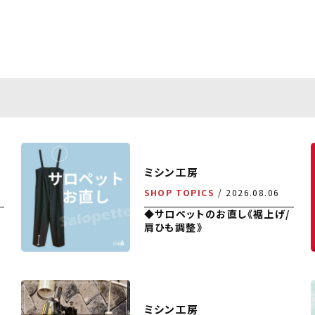
ミシン工房
SHOP TOPICS
2026.08.06
◆サロペットのお直し《裾上げ/
肩ひも調整》
ミシン工房