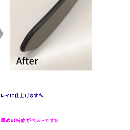
レイに仕上げます🔨
も早めの補修がベストです✨