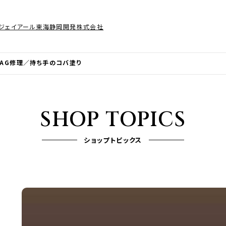
ジェイアール東海静岡開発株式会社
 BAG修理／持ち手のコバ塗り
SHOP TOPICS
ショップトピックス