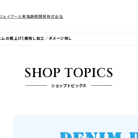
ジェイアール東海静岡開発株式会社
ニムの裾上げ】裾残し加工／ダメージ残し
SHOP TOPICS
ショップトピックス