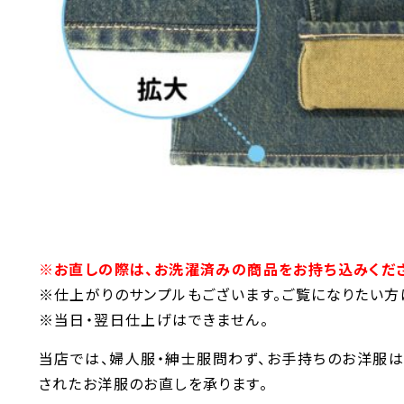
※お直しの際は、お洗濯済みの商品をお持ち込みくだ
※仕上がりのサンプルもございます。ご覧になりたい方
※当日・翌日仕上げはできません。
当店では、婦人服・紳士服問わず、お手持ちのお洋服は
されたお洋服のお直しを承ります。