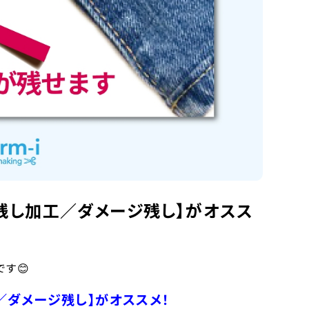
残し加工／ダメージ残し】がオスス
す😊
／ダメージ残し】がオススメ！