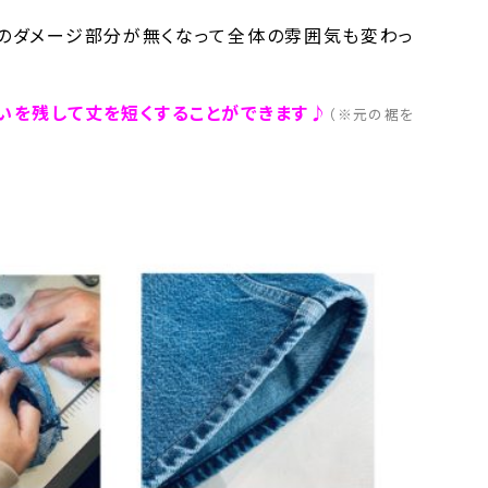
裾のダメージ部分が無くなって全体の雰囲気も変わっ
いを残して丈を短くすることができます♪
（※元の裾を