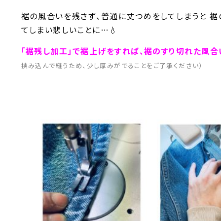
裾の風合いを残さず、普通に丈つめをしてしまうと 
てしまい悲しいことに…💧
「裾残し加工」で裾上げをすれば、裾のすり切れた風合
挟み込んで縫うため、少し厚みがでることをご了承ください）