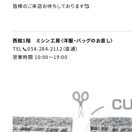
皆様のご来店お待ちしております🥰
西館1階 ミシン工房〈洋服・バッグのお直し〉
TEL📞054-284-2112（直通）
営業時間 10:00～19:00