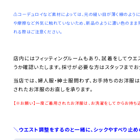
⚠️コーデュロイなど素材によっては、元の縫い目が薄く線のよう
や摩擦など外気に触れていないため、新品のように濃い色のまま
れる際はご注意ください。
店内にはフィッティングルームもあり、試着をしてウ
うか確認いたします。採寸が必要な方はスタッフまでお
当店では、婦人服・紳士服問わず、お手持ちのお洋服は
されたお洋服のお直しを承ります。
【※お願い】一度ご着用されたお洋服は、お洗濯をしてからお持ち込
＼ウエスト調整をするのと一緒に、シックやすべり止