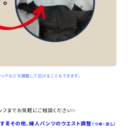
タックなどを調整して広げることもできます。
ッフまでお気軽にご相談ください✨
す👖その他、婦人パンツのウエスト調整
（つめ・出し）