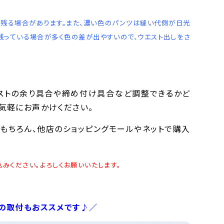
に残る場合があります。また、濃い色のパンツは縫い代側が日光
残っている場合が多く色の差が出やすいので、ウエスト出しをさ
エストの余り具合や締め付け具合など調整できるかど
気軽にお声かけください。
もちろん、他店のショッピングモールやネットで購入
みください。よろしくお願いいたします。
めの取付もおススメです♪／