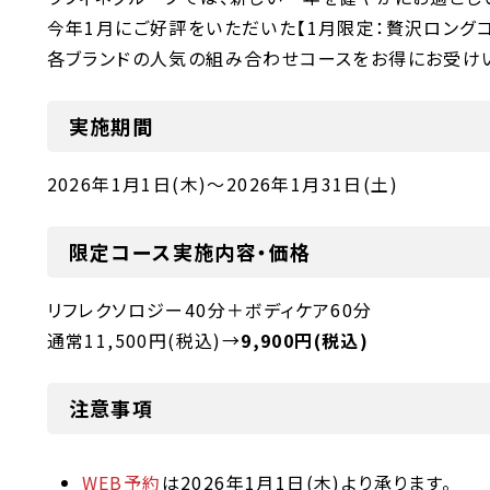
今年1月にご好評をいただいた【1月限定：贅沢ロングコ
各ブランドの人気の組み合わせコースをお得にお受けい
実施期間
2026年1月1日(木)～2026年1月31日(土)
限定コース実施内容・価格
リフレクソロジー40分＋ボディケア60分
通常11,500円(税込)→
9,900円(税込)
注意事項
WEB予約
は2026年1月1日(木)より承ります。