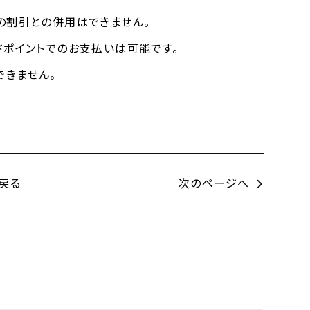
の割引との併用はできません。
ドポイントでのお支払いは可能です。
できません。
戻る
次のページへ