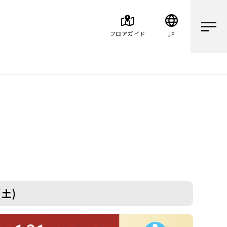
フロアガイド
JP
(土)