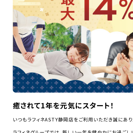
癒されて1年を元気にスタート！
いつもラフィネASTY静岡店をご利用いただき誠にあ
ラフィネグループでは、新しい一年を健やかにお過ごし