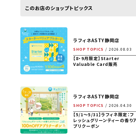
このお店のショップトピックス
ラフィネASTY静岡店
SHOP TOPICS
2026.08.03
【8・9月限定】Starter
Valuable Card販売
ラフィネASTY静岡店
SHOP TOPICS
2026.04.30
【5/1～5/31】ラフィネ限定：フ
レッシュグリーンティーの香り
プリクーポン