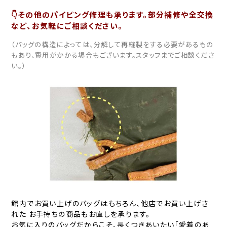
👇その他のパイピング修理も承ります。部分補修や全交換
など、お気軽にご相談ください。
（バッグの構造によっては、分解して再縫製をする必要があるもの
もあり、費用がかかる場合もございます。スタッフまでご相談くださ
い。）
館内でお買い上げのバッグはもちろん、他店でお買い上げさ
れた お手持ちの商品もお直しを承ります。
お気に入りのバッグだからこそ、長くつきあいたい「愛着のあ