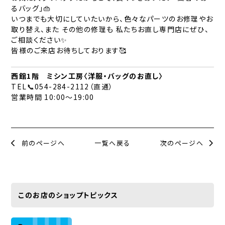
るバッグ」👜
いつまでも大切にしていたいから、色々なパーツのお修理やお
取り替え、また その他の修理も 私たちお直し専門店にぜひ、
ご相談ください✨
皆様のご来店お待ちしております🥰
西館1階 ミシン工房〈洋服・バッグのお直し〉
TEL📞054-284-2112（直通）
営業時間 10:00～19:00
前のページへ
一覧へ戻る
次のページへ
このお店のショップトピックス