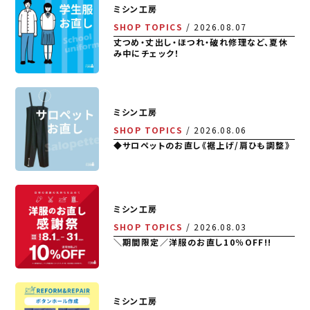
ミシン工房
SHOP TOPICS
2026.08.07
丈つめ・丈出し・ほつれ・破れ修理など、夏休
み中にチェック！
ミシン工房
SHOP TOPICS
2026.08.06
◆サロペットのお直し《裾上げ/肩ひも調整》
ミシン工房
SHOP TOPICS
2026.08.03
＼期間限定／洋服のお直し10％OFF!!
ミシン工房