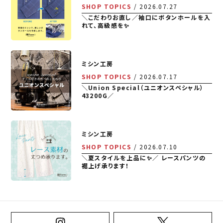
SHOP TOPICS
2026.07.27
＼こだわりお直し／袖口にボタンホールを入
れて、高級感を✨
ミシン工房
SHOP TOPICS
2026.07.17
＼Union Special（ユニオンスペシャル）
43200G／
ミシン工房
SHOP TOPICS
2026.07.10
＼夏スタイルを上品に✨／ レースパンツの
裾上げ承ります！