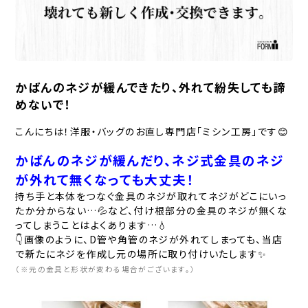
かばんのネジが緩んできたり、外れて紛失しても諦
めないで！
こんにちは！洋服・バッグのお直し専門店「ミシン工房」です😊
かばんのネジが緩んだり、ネジ式金具のネジ
が外れて無くなっても大丈夫！
持ち手と本体をつなぐ金具のネジが取れてネジがどこにいっ
たか分からない…💦など、付け根部分の金具のネジが無くな
ってしまうことはよくあります…💧
👇画像のように、D管や角管のネジが外れてしまっても、当店
で新たにネジを作成し元の場所に取り付けいたします✨
（※元の金具と形状が変わる場合がございます。）