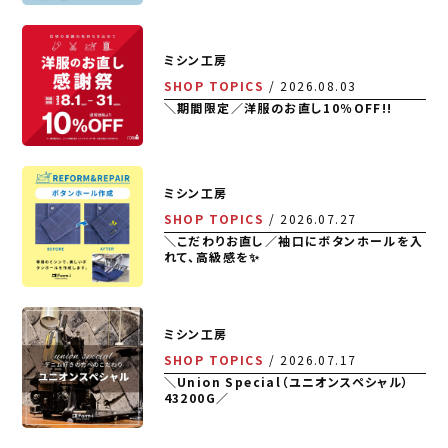
ミシン工房
SHOP TOPICS
2026.08.03
＼期間限定／洋服のお直し10％OFF!!
ミシン工房
SHOP TOPICS
2026.07.27
＼こだわりお直し／袖口にボタンホールを入
れて、高級感を✨
ミシン工房
SHOP TOPICS
2026.07.17
＼Union Special（ユニオンスペシャル）
43200G／