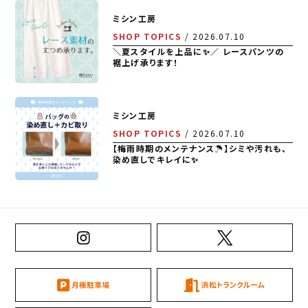
ミシン工房
SHOP TOPICS
2026.07.10
＼夏スタイルを上品に✨／ レースパンツの
裾上げ承ります！
ミシン工房
SHOP TOPICS
2026.07.10
【梅雨時期のメンテナンス☂️】シミや汚れも、
染め直しでキレイに✨