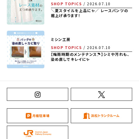
SHOP TOPICS
2026.07.10
＼夏スタイルを上品に✨／ レースパンツの
裾上げ承ります！
ミシン工房
SHOP TOPICS
2026.07.10
【梅雨時期のメンテナンス☂️】シミや汚れも、
染め直しでキレイに✨