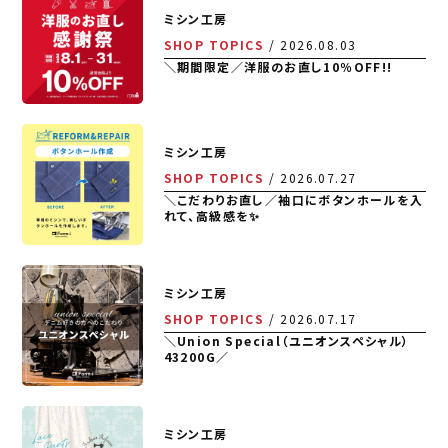
ミシン工房
SHOP TOPICS
2026.08.03
＼期間限定／洋服のお直し10％OFF!!
ミシン工房
SHOP TOPICS
2026.07.27
＼こだわりお直し／袖口にボタンホールを入
れて、高級感を✨
ミシン工房
SHOP TOPICS
2026.07.17
＼Union Special（ユニオンスペシャル）
43200G／
ミシン工房