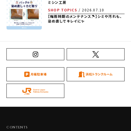
ミシン工房
SHOP TOPICS
2026.07.10
【梅雨時期のメンテナンス☂️】シミや汚れも、
染め直しでキレイに✨
CONTENTS