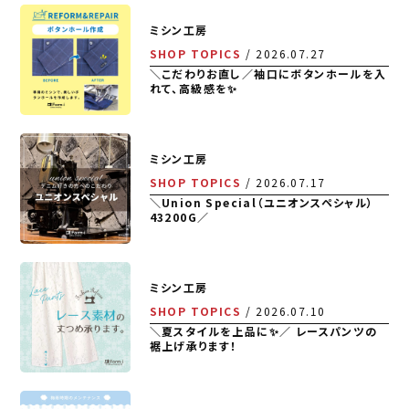
ミシン工房
SHOP TOPICS
2026.07.27
＼こだわりお直し／袖口にボタンホールを入
れて、高級感を✨
ミシン工房
SHOP TOPICS
2026.07.17
＼Union Special（ユニオンスペシャル）
43200G／
ミシン工房
SHOP TOPICS
2026.07.10
＼夏スタイルを上品に✨／ レースパンツの
裾上げ承ります！