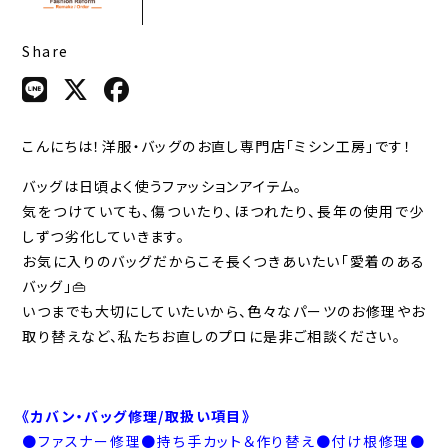
Share
こんにちは！洋服・バッグのお直し専門店「ミシン工房」です！
バッグは日頃よく使うファッションアイテム。
気をつけていても、傷ついたり、ほつれたり、長年の使用で少
しずつ劣化していきます。
お気に入りのバッグだからこそ長くつきあいたい「愛着のある
バッグ」👜
いつまでも大切にしていたいから、色々なパーツのお修理やお
取り替えなど、私たちお直しのプロに是非ご相談ください。
《カバン・バッグ修理/取扱い項目》
●ファスナー修理●持ち手カット＆作り替え●付け根修理●