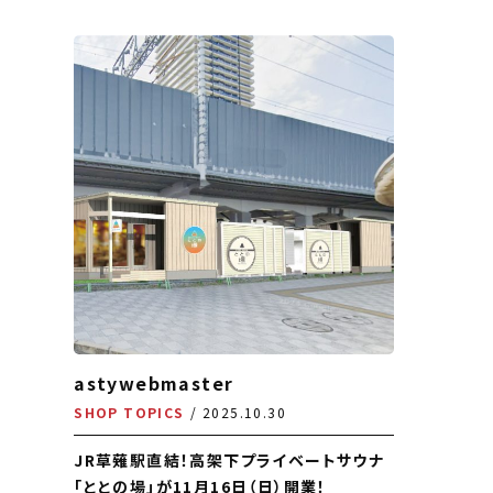
astywebmaster
SHOP TOPICS
2025.10.30
JR草薙駅直結！高架下プライベートサウナ
「ととの場」が11月16日（日）開業！