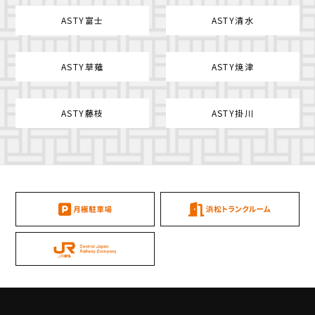
ASTY富士
ASTY清水
ASTY草薙
ASTY焼津
ASTY藤枝
ASTY掛川