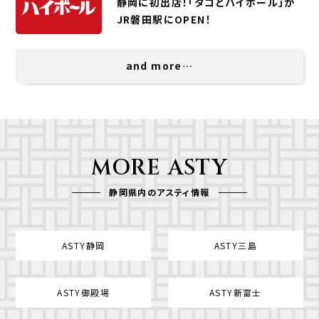
静岡に初出店！「タコとハイボール」が
JR磐田駅にOPEN！
and more…
MORE ASTY
静岡県内のアスティ情報
ASTY静岡
ASTY三島
ASTY御殿場
ASTY新富士